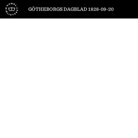
Till startsidan
GÖTHEBORGS DAGBLAD 1828-09-20
1
/
4