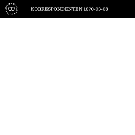
Till startsidan
KORRESPONDENTEN 1870-03-08
1
/
4