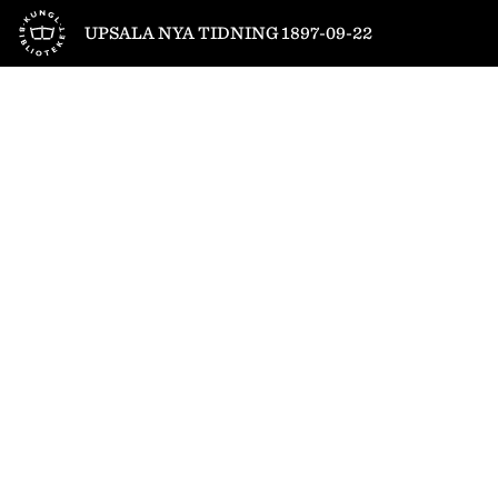
Till startsidan
UPSALA NYA TIDNING 1897-09-22
1
/
4