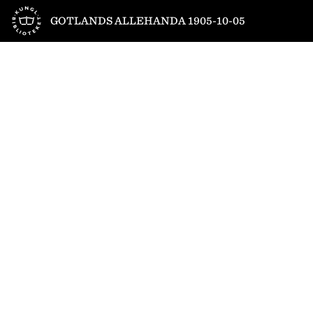
Till startsidan
GOTLANDS ALLEHANDA 1905-10-05
1
/
4