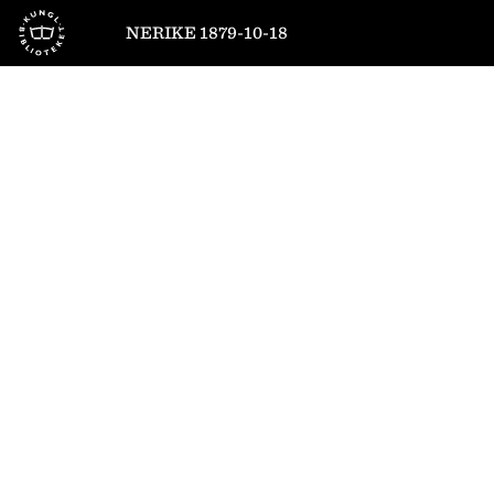
Till startsidan
NERIKE 1879-10-18
1
/
4