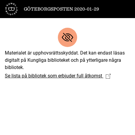
Till startsidan
GÖTEBORGSPOSTEN 2020-01-29
Materialet är upphovsrättsskyddat. Det kan endast läsas
digitalt på Kungliga biblioteket och på ytterligare några
bibliotek.
Se lista på bibliotek som erbjuder full åtkomst