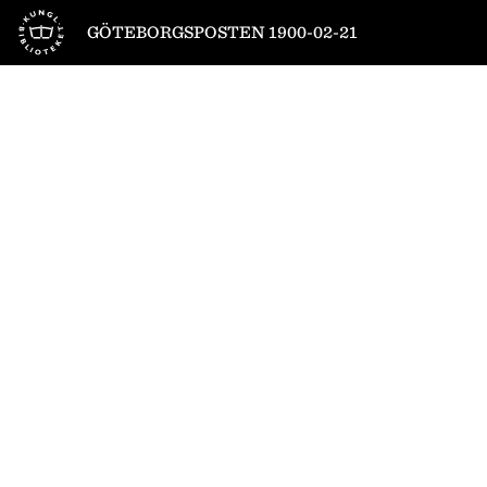
Till startsidan
GÖTEBORGSPOSTEN 1900-02-21
1
/
4