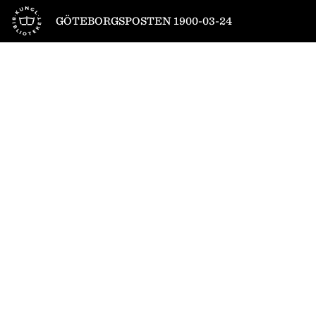
Till startsidan
GÖTEBORGSPOSTEN 1900-03-24
1
/
6