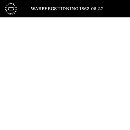
Till startsidan
WARBERGS TIDNING 1862-06-27
1
/
4