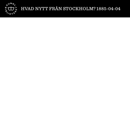
Till startsidan
HVAD NYTT FRÅN STOCKHOLM? 1885-04-04
1
/
2