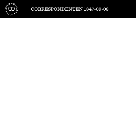
Till startsidan
CORRESPONDENTEN 1847-09-08
1
/
4