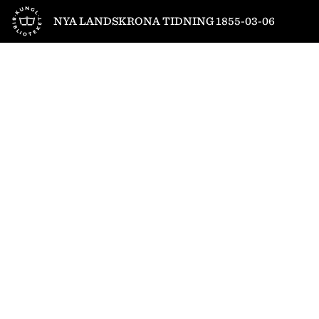
Till startsidan
NYA LANDSKRONA TIDNING 1855-03-06
1
/
4