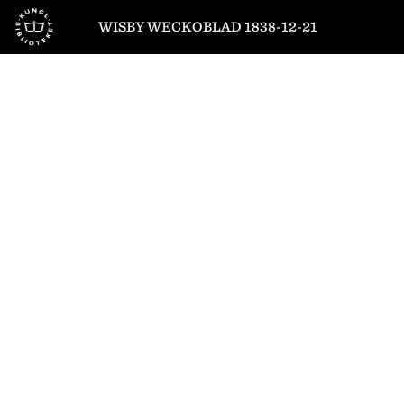
Till startsidan
WISBY WECKOBLAD 1838-12-21
1
/
4