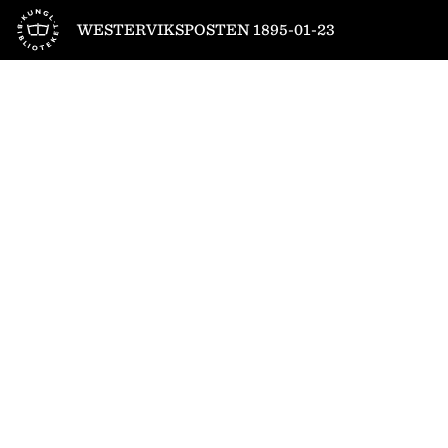
Till startsidan
WESTERVIKSPOSTEN 1895-01-23
1
/
4