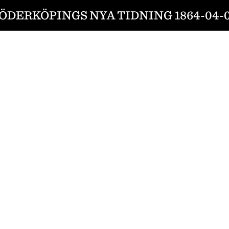
ÖDERKÖPINGS NYA TIDNING 1864-04-