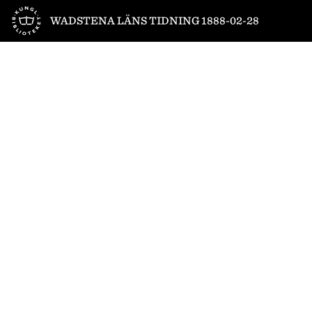
Till startsidan
WADSTENA LÄNS TIDNING 1888-02-28
1
/
4