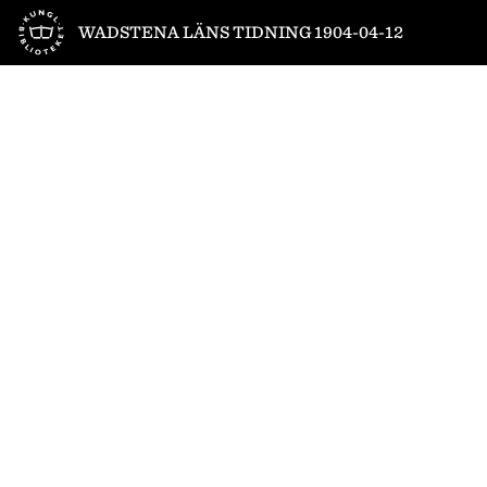
Till startsidan
WADSTENA LÄNS TIDNING 1904-04-12
1
/
4