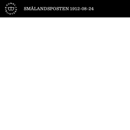
Till startsidan
SMÅLANDSPOSTEN 1912-08-24
1
/
4