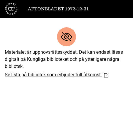
Till startsidan
AFTONBLADET 1972-12-31
Materialet är upphovsrättsskyddat. Det kan endast läsas
digitalt på Kungliga biblioteket och på ytterligare några
bibliotek.
Se lista på bibliotek som erbjuder full åtkomst