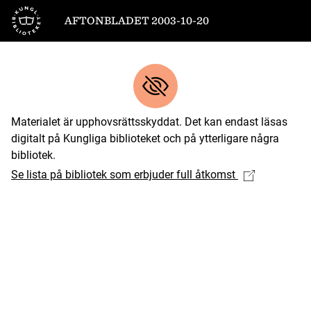
Till startsidan
AFTONBLADET 2003-10-20
Materialet är upphovsrättsskyddat. Det kan endast läsas
digitalt på Kungliga biblioteket och på ytterligare några
bibliotek.
Se lista på bibliotek som erbjuder full åtkomst