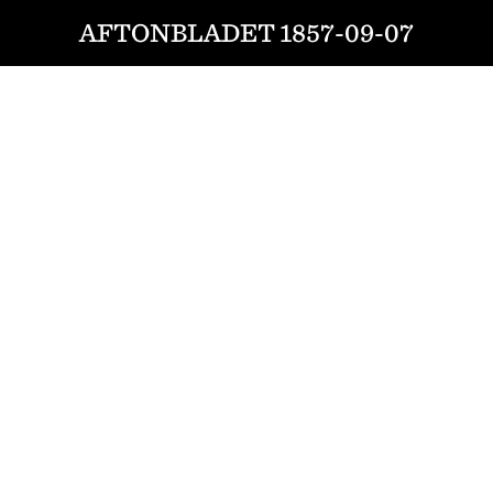
AFTONBLADET 1857-09-07