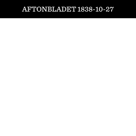
AFTONBLADET 1838-10-27