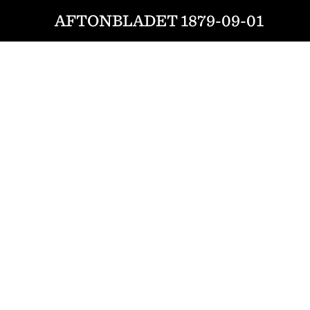
AFTONBLADET 1879-09-01