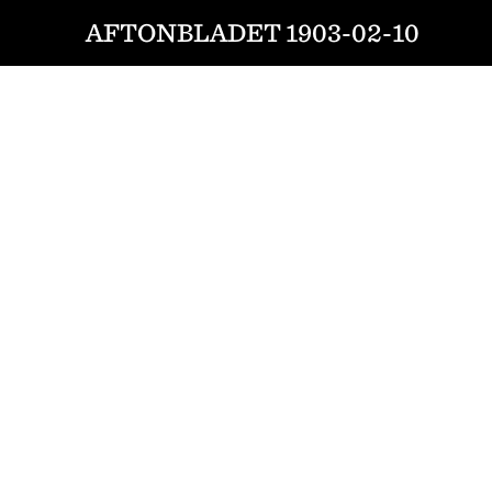
AFTONBLADET 1903-02-10