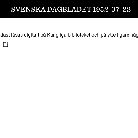
SVENSKA DAGBLADET 1952-07-22
ast läsas digitalt på Kungliga biblioteket och på ytterligare någ