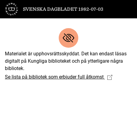
Till startsidan
SVENSKA DAGBLADET 1982-07-03
Materialet är upphovsrättsskyddat. Det kan endast läsas
digitalt på Kungliga biblioteket och på ytterligare några
bibliotek.
Se lista på bibliotek som erbjuder full åtkomst