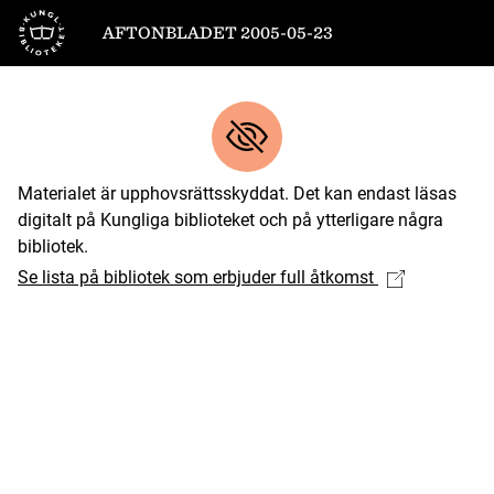
Till startsidan
AFTONBLADET 2005-05-23
Materialet är upphovsrättsskyddat. Det kan endast läsas
digitalt på Kungliga biblioteket och på ytterligare några
bibliotek.
Se lista på bibliotek som erbjuder full åtkomst