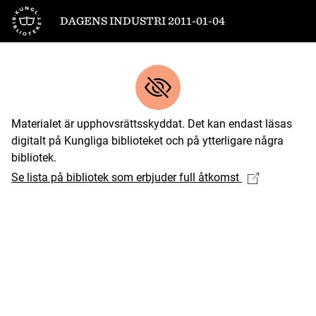
Till startsidan
DAGENS INDUSTRI 2011-01-04
Materialet är upphovsrättsskyddat. Det kan endast läsas
digitalt på Kungliga biblioteket och på ytterligare några
bibliotek.
Se lista på bibliotek som erbjuder full åtkomst