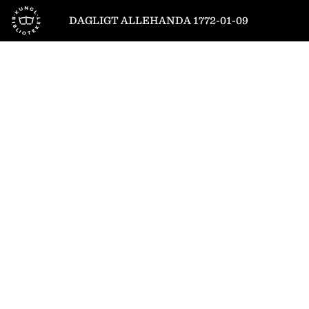
Till startsidan
DAGLIGT ALLEHANDA 1772-01-09
1
/
4