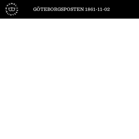
Till startsidan
GÖTEBORGSPOSTEN 1861-11-02
1
/
4