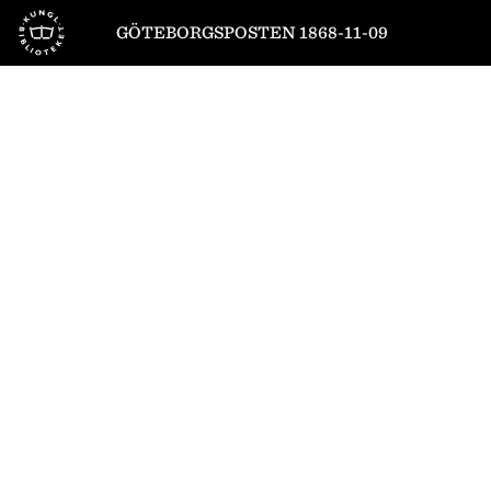
Till startsidan
GÖTEBORGSPOSTEN 1868-11-09
1
/
4