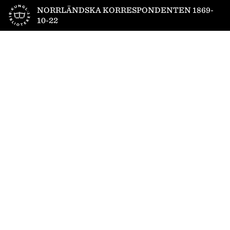
Till startsidan
NORRLÄNDSKA KORRESPONDENTEN 1869-
10-22
1
/
4