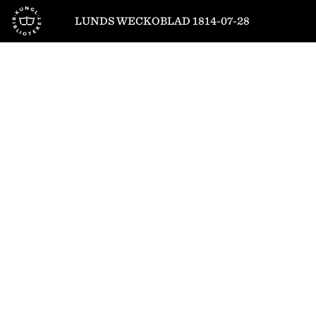
Till startsidan
LUNDS WECKOBLAD 1814-07-28
1
/
6