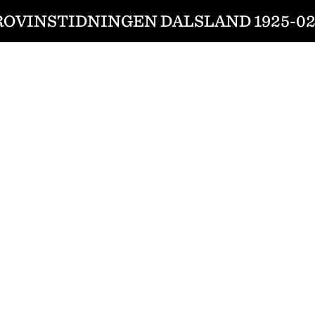
ROVINSTIDNINGEN DALSLAND 1925-02