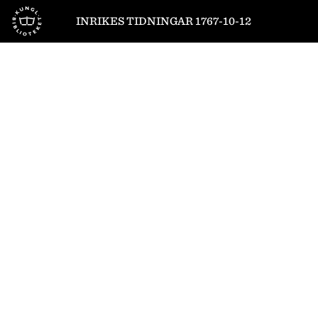
Till startsidan
INRIKES TIDNINGAR 1767-10-12
1
/
4