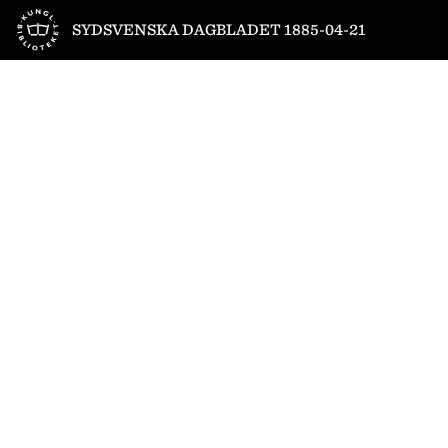
Till startsidan
SYDSVENSKA DAGBLADET 1885-04-21
1
/
4