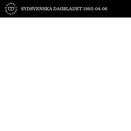
Till startsidan
SYDSVENSKA DAGBLADET 1892-04-06
1
/
4