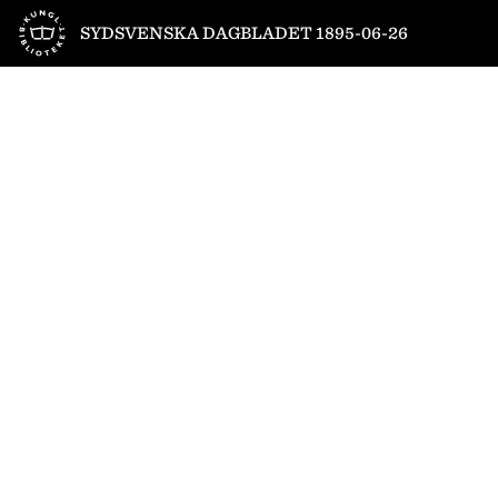
Till startsidan
SYDSVENSKA DAGBLADET 1895-06-26
1
/
4