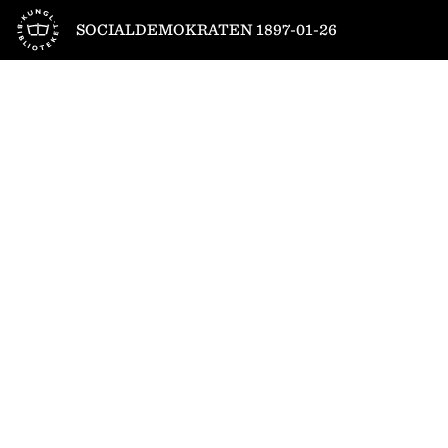
Till startsidan
SOCIALDEMOKRATEN 1897-01-26
1
/
4