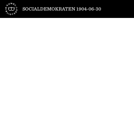
Till startsidan
SOCIALDEMOKRATEN 1904-06-30
1
/
4