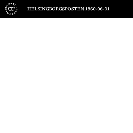
Till startsidan
HELSINGBORGSPOSTEN 1860-06-01
1
/
4