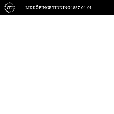
Till startsidan
LIDKÖPINGS TIDNING 1857-04-01
1
/
2