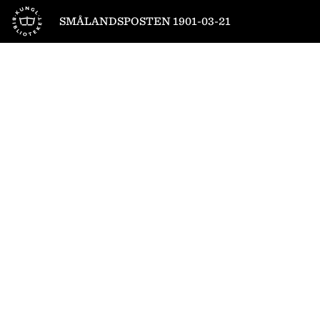
Till startsidan
SMÅLANDSPOSTEN 1901-03-21
1
/
4