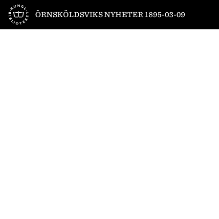
Till startsidan
ÖRNSKÖLDSVIKS NYHETER 1895-03-09
1
/
4