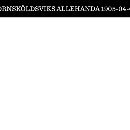
ÖRNSKÖLDSVIKS ALLEHANDA 1905-04-