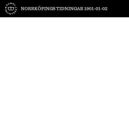
Till startsidan
NORRKÖPINGS TIDNINGAR 1901-01-02
1
/
4