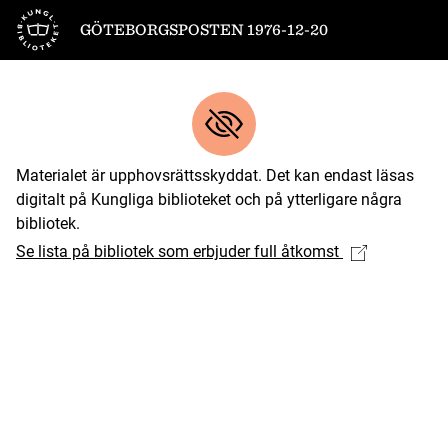
Till startsidan
GÖTEBORGSPOSTEN 1976-12-20
Materialet är upphovsrättsskyddat. Det kan endast läsas
digitalt på Kungliga biblioteket och på ytterligare några
bibliotek.
Se lista på bibliotek som erbjuder full åtkomst