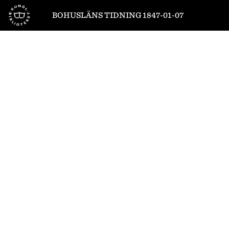
Till startsidan
BOHUSLÄNS TIDNING 1847-01-07
1
/
4