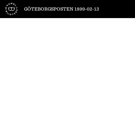
Till startsidan
GÖTEBORGSPOSTEN 1899-02-13
1
/
4