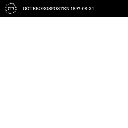
Till startsidan
GÖTEBORGSPOSTEN 1897-08-24
1
/
4